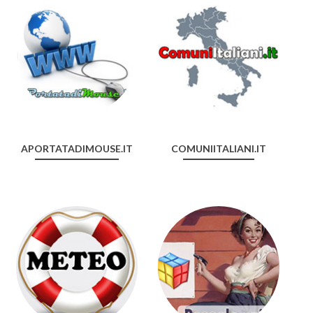
APORTATADIMOUSE.IT
COMUNIITALIANI.IT