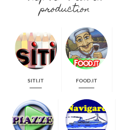
production
SITI.IT
FOOD.IT